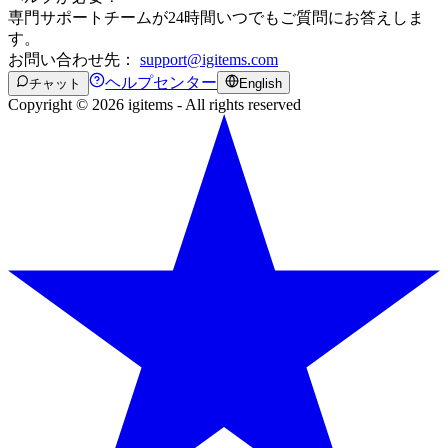
専門サポートチームが24時間いつでもご質問にお答えしま
す。
お問い合わせ先：
support@igitems.com
ヘルプセンター
チャット
English
Copyright © 2026 igitems - All rights reserved