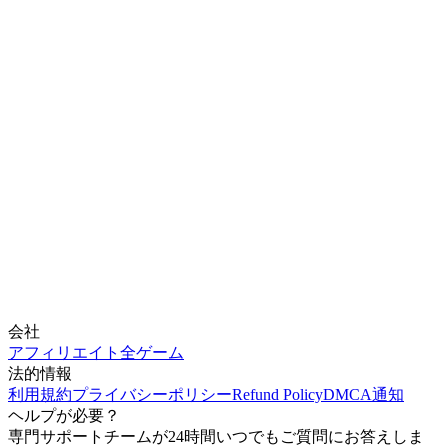
会社
アフィリエイト
全ゲーム
法的情報
利用規約
プライバシーポリシー
Refund Policy
DMCA通知
ヘルプが必要？
専門サポートチームが24時間いつでもご質問にお答えしま