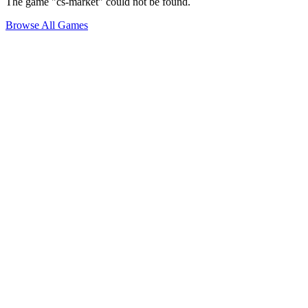
The game "cs-market" could not be found.
Browse All Games