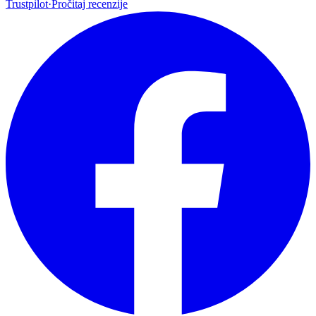
Trustpilot
·
Pročitaj recenzije