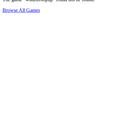
Browse All Games