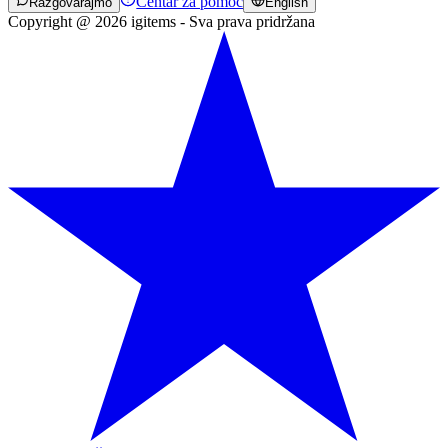
Centar za pomoć
Razgovarajmo
English
Copyright @ 2026 igitems - Sva prava pridržana