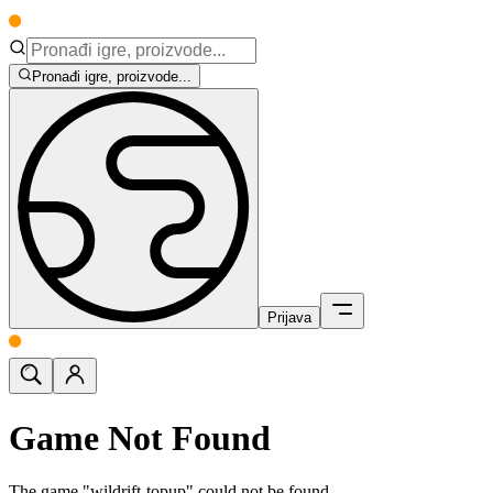
Pronađi igre, proizvode...
Prijava
Game Not Found
The game "wildrift-topup" could not be found.