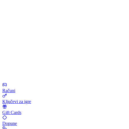
Računi
Ključevi za igre
Gift Cards
Dopune