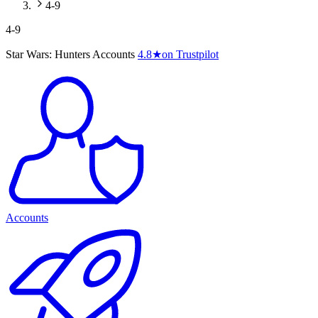
4-9
4-9
Star Wars: Hunters Accounts
4.8
★
on Trustpilot
Accounts