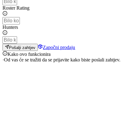
Roster Rating
Hunters
Započni prodaju
Pošalji zahtjev
Kako ovo funkcionira
·
Od vas će se tražiti da se prijavite kako biste poslali zahtjev.