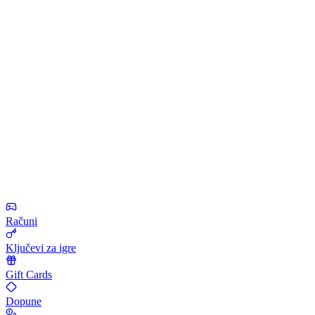
Računi
Ključevi za igre
Gift Cards
Dopune