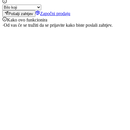
Započni prodaju
Pošalji zahtjev
Kako ovo funkcionira
·
Od vas će se tražiti da se prijavite kako biste poslali zahtjev.