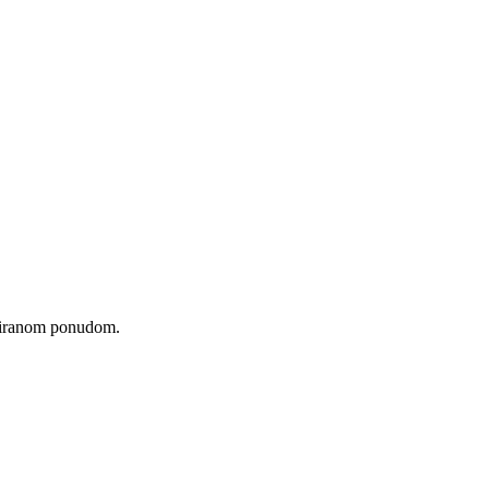
liziranom ponudom.