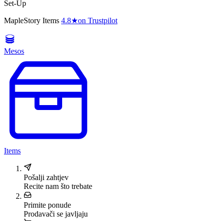
Set-Up
MapleStory Items
4.8
★
on Trustpilot
Mesos
Items
Pošalji zahtjev
Recite nam što trebate
Primite ponude
Prodavači se javljaju