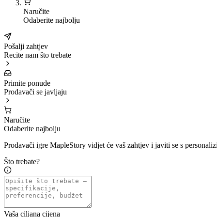
Naručite
Odaberite najbolju
Pošalji zahtjev
Recite nam što trebate
Primite ponude
Prodavači se javljaju
Naručite
Odaberite najbolju
Prodavači igre MapleStory vidjet će vaš zahtjev i javiti se s persona
Što trebate?
Vaša ciljana cijena