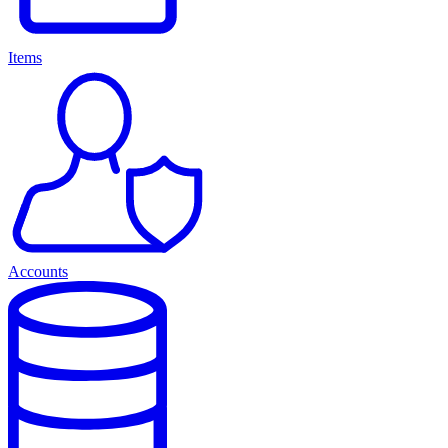
Items
Accounts