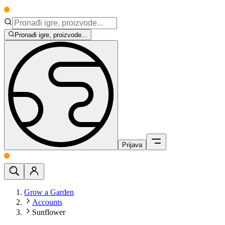
Pronađi igre, proizvode...
Prijava
Grow a Garden
Accounts
Sunflower