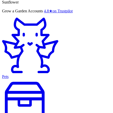
Sunflower
Grow a Garden Accounts
4.8
★
on Trustpilot
Pets