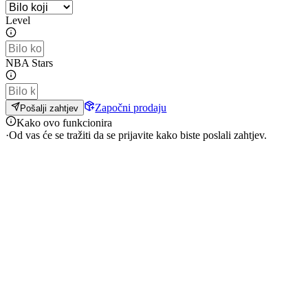
Level
NBA Stars
Započni prodaju
Pošalji zahtjev
Kako ovo funkcionira
·
Od vas će se tražiti da se prijavite kako biste poslali zahtjev.