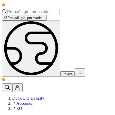
Pronađi igre, proizvode...
Prijava
Dunk City Dynasty
Accounts
EU