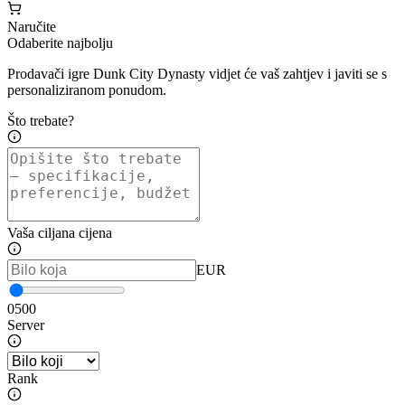
Naručite
Odaberite najbolju
Prodavači igre Dunk City Dynasty vidjet će vaš zahtjev i javiti se s
personaliziranom ponudom.
Što trebate?
Vaša ciljana cijena
EUR
0
500
Server
Rank