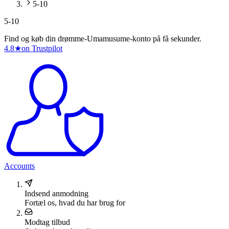
5-10
5-10
Find og køb din drømme-Umamusume-konto på få sekunder.
4.8
★
on Trustpilot
Accounts
Indsend anmodning
Fortæl os, hvad du har brug for
Modtag tilbud