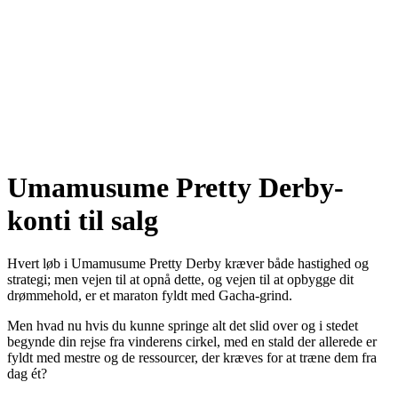
Umamusume Pretty Derby-
konti til salg
Hvert løb i Umamusume Pretty Derby kræver både hastighed og
strategi; men vejen til at opnå dette, og vejen til at opbygge dit
drømmehold, er et maraton fyldt med Gacha-grind.
Men hvad nu hvis du kunne springe alt det slid over og i stedet
begynde din rejse fra vinderens cirkel, med en stald der allerede er
fyldt med mestre og de ressourcer, der kræves for at træne dem fra
dag ét?