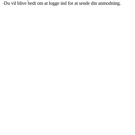
·
Du vil blive bedt om at logge ind for at sende din anmodning.