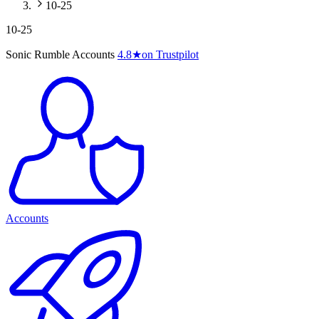
10-25
10-25
Sonic Rumble Accounts
4.8
★
on Trustpilot
Accounts