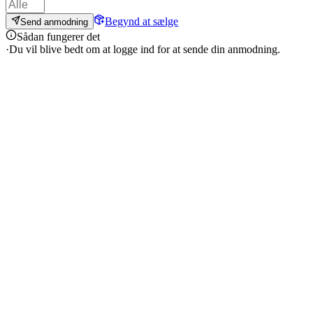
Begynd at sælge
Send anmodning
Sådan fungerer det
·
Du vil blive bedt om at logge ind for at sende din anmodning.