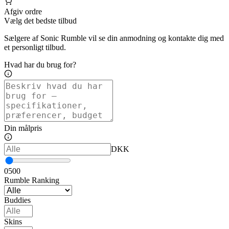
Afgiv ordre
Vælg det bedste tilbud
Sælgere af Sonic Rumble vil se din anmodning og kontakte dig med
et personligt tilbud.
Hvad har du brug for?
Din målpris
DKK
0
500
Rumble Ranking
Buddies
Skins