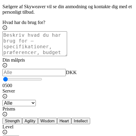
Sælgere af Skyweaver vil se din anmodning og kontakte dig med et
personligt tilbud.
Hvad har du brug for?
Din målpris
DKK
0
500
Server
Prisms
Strength
Agility
Wisdom
Heart
Intellect
Level