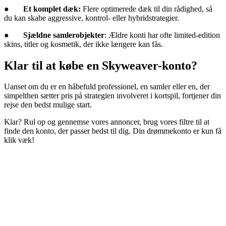
●
Et komplet dæk:
Flere optimerede dæk til din rådighed, så
du kan skabe aggressive, kontrol- eller hybridstrategier.
●
Sjældne samlerobjekter
: Ældre konti har ofte limited-edition
skins, titler og kosmetik, der ikke længere kan fås.
Klar til at købe en Skyweaver-konto?
Uanset om du er en håbefuld professionel, en samler eller en, der
simpelthen sætter pris på strategien involveret i kortspil, fortjener din
rejse den bedst mulige start.
Klar? Rul op og gennemse vores annoncer, brug vores filtre til at
finde den konto, der passer bedst til dig. Din drømmekonto er kun få
klik væk!