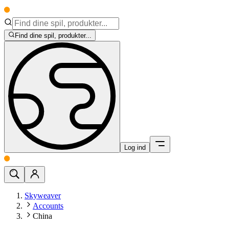
Find dine spil, produkter...
Log ind
Skyweaver
Accounts
China