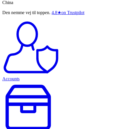
China
Den nemme vej til toppen.
4.8
★
on Trustpilot
Accounts