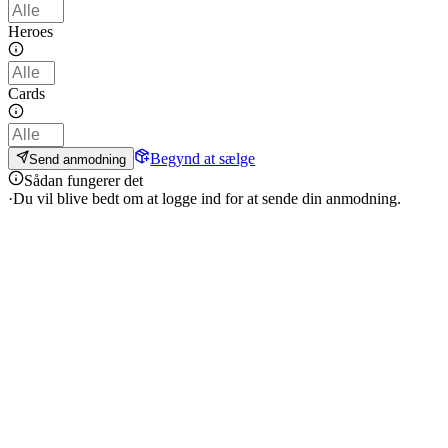
Heroes
Cards
Begynd at sælge
Send anmodning
Sådan fungerer det
·
Du vil blive bedt om at logge ind for at sende din anmodning.