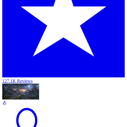
127.1K Reviews