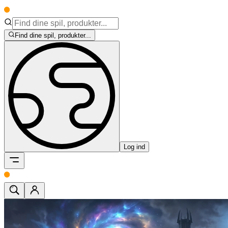
Find dine spil, produkter...
Log ind