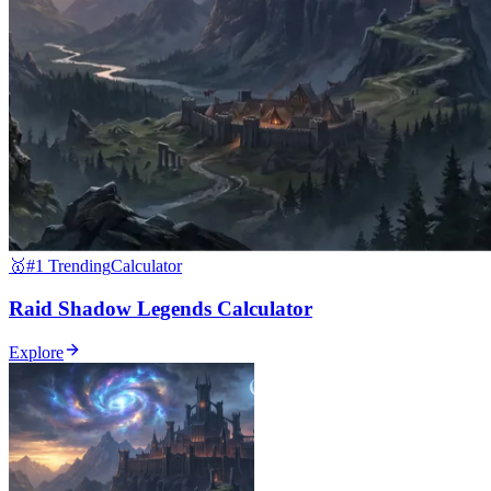
🥇
#1 Trending
Calculator
Raid Shadow Legends Calculator
Explore