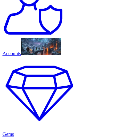
Accounts
Gems