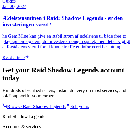
Guides
Jan 29, 2024
Ædelstensminen i Raid: Shadow Legends - er den
investeringen værd?
he Gem Mine kan give en stabil strøm af ædelstene til både free-to-
play-spillere og dem, der investerer penge i spillet, men det er vigtigt
at forstå dens værdi for at kunne træffe en informeret beslutning.
Read article
Get your
Raid Shadow Legends
account
today
Hundreds of verified sellers, instant delivery on most services, and
24/7 support in your corner.
Browse
Raid Shadow Legends
Sell yours
Raid Shadow Legends
Accounts & services