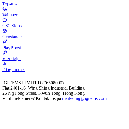
Top-ups
Valutaer
CS2 Skins
Genstande
PlayBoost
Værktøjer
Diagrammer
IGITEMS LIMITED (76508000)
Flat 2401-16, Wing Shing Industrial Building
26 Ng Fong Street, Kwun Tong, Hong Kong
Vil du reklamere? Kontakt os på
marketing@igitems.com