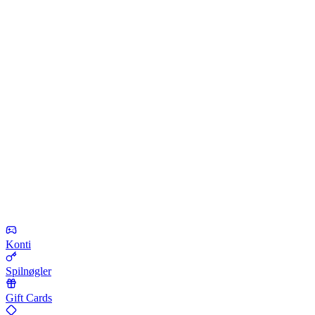
Konti
Spilnøgler
Gift Cards