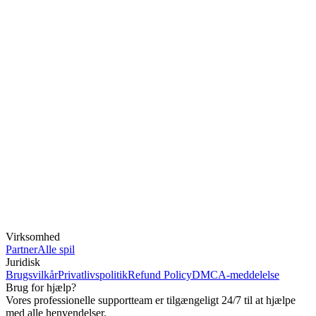
Virksomhed
Partner
Alle spil
Juridisk
Brugsvilkår
Privatlivspolitik
Refund Policy
DMCA-meddelelse
Brug for hjælp?
Vores professionelle supportteam er tilgængeligt 24/7 til at hjælpe
med alle henvendelser.