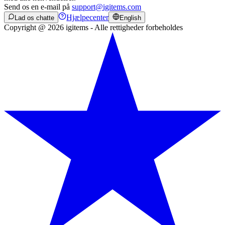
Send os en e-mail på
support@igitems.com
Hjælpecenter
Lad os chatte
English
Copyright @ 2026 igitems - Alle rettigheder forbeholdes