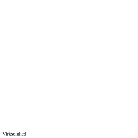
Virksomhed