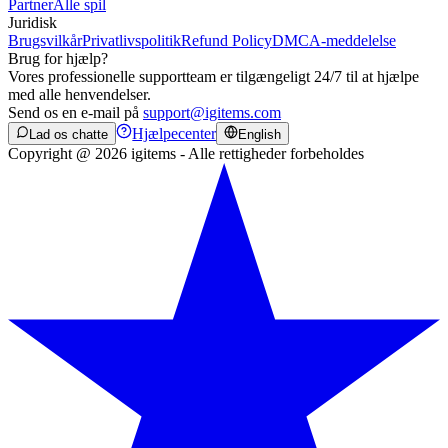
Partner
Alle spil
Juridisk
Brugsvilkår
Privatlivspolitik
Refund Policy
DMCA-meddelelse
Brug for hjælp?
Vores professionelle supportteam er tilgængeligt 24/7 til at hjælpe
med alle henvendelser.
Send os en e-mail på
support@igitems.com
Hjælpecenter
Lad os chatte
English
Copyright @ 2026 igitems - Alle rettigheder forbeholdes