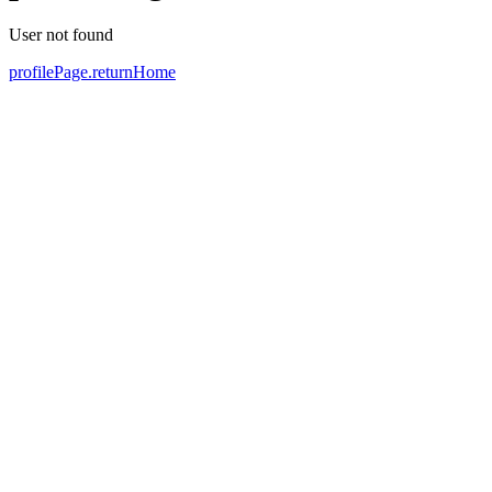
User not found
profilePage.returnHome