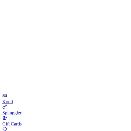
Konti
Spilnøgler
Gift Cards