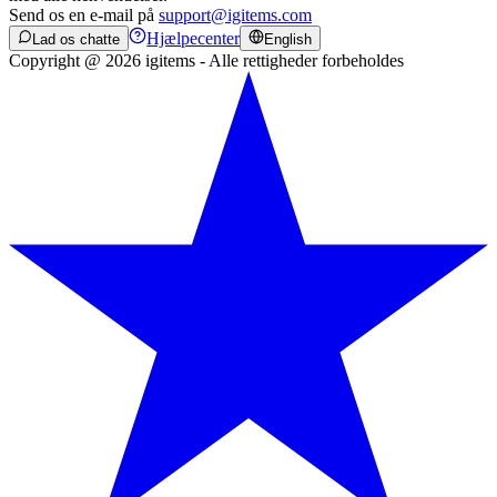
Send os en e-mail på
support@igitems.com
Hjælpecenter
Lad os chatte
English
Copyright @ 2026 igitems - Alle rettigheder forbeholdes