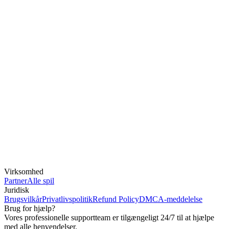
Virksomhed
Partner
Alle spil
Juridisk
Brugsvilkår
Privatlivspolitik
Refund Policy
DMCA-meddelelse
Brug for hjælp?
Vores professionelle supportteam er tilgængeligt 24/7 til at hjælpe
med alle henvendelser.