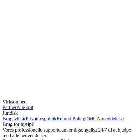
Virksomhed
Partner
Alle spil
Juridisk
Brugsvilkår
Privatlivspolitik
Refund Policy
DMCA-meddelelse
Brug for hjælp?
Vores professionelle supportteam er tilgængeligt 24/7 til at hjælpe
med alle henvendelser.