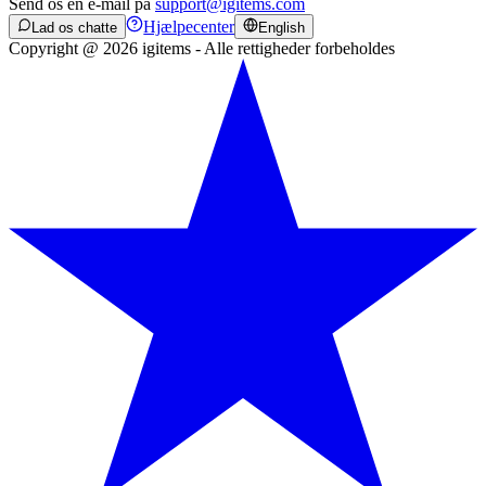
Send os en e-mail på
support@igitems.com
Hjælpecenter
Lad os chatte
English
Copyright @ 2026 igitems - Alle rettigheder forbeholdes