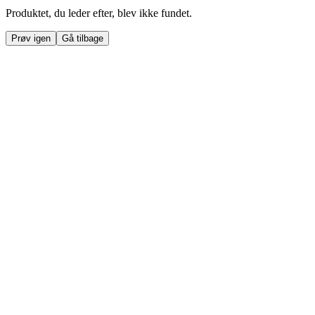
Produktet, du leder efter, blev ikke fundet.
Prøv igen
Gå tilbage