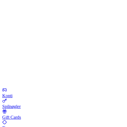
Konti
Spilnøgler
Gift Cards