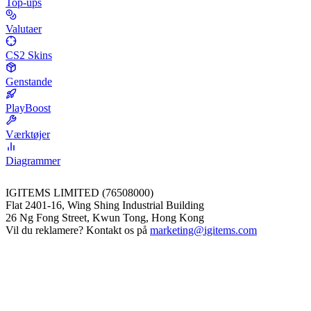
Top-ups
Valutaer
CS2 Skins
Genstande
PlayBoost
Værktøjer
Diagrammer
IGITEMS LIMITED (76508000)
Flat 2401-16, Wing Shing Industrial Building
26 Ng Fong Street, Kwun Tong, Hong Kong
Vil du reklamere? Kontakt os på
marketing@igitems.com