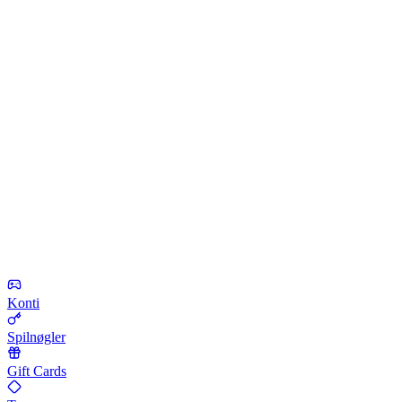
Konti
Spilnøgler
Gift Cards