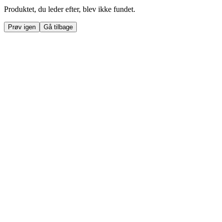
Produktet, du leder efter, blev ikke fundet.
Prøv igen
Gå tilbage