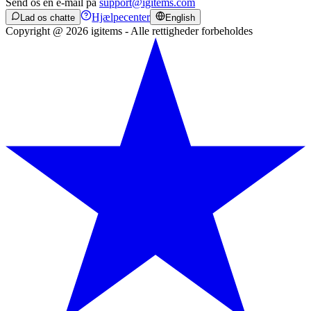
Send os en e-mail på
support@igitems.com
Hjælpecenter
Lad os chatte
English
Copyright @ 2026 igitems - Alle rettigheder forbeholdes