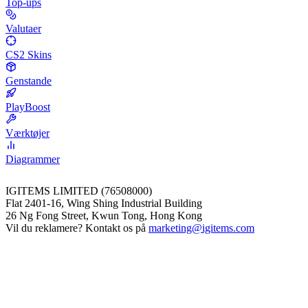
Top-ups
Valutaer
CS2 Skins
Genstande
PlayBoost
Værktøjer
Diagrammer
IGITEMS LIMITED (76508000)
Flat 2401-16, Wing Shing Industrial Building
26 Ng Fong Street, Kwun Tong, Hong Kong
Vil du reklamere? Kontakt os på
marketing@igitems.com