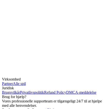
Virksomhed
Partner
Alle spil
Juridisk
Brugsvilkår
Privatlivspolitik
Refund Policy
DMCA-meddelelse
Brug for hjælp?
Vores professionelle supportteam er tilgængeligt 24/7 til at hjælpe
med alle henvendelser.