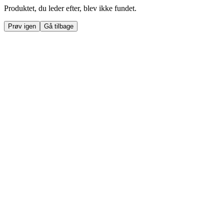
Produktet, du leder efter, blev ikke fundet.
Prøv igen
Gå tilbage