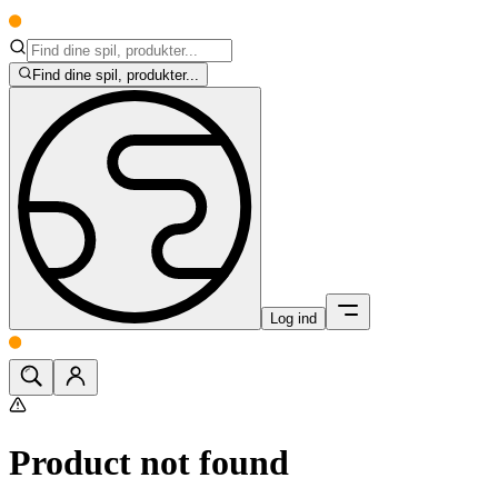
Find dine spil, produkter...
Log ind
Product not found