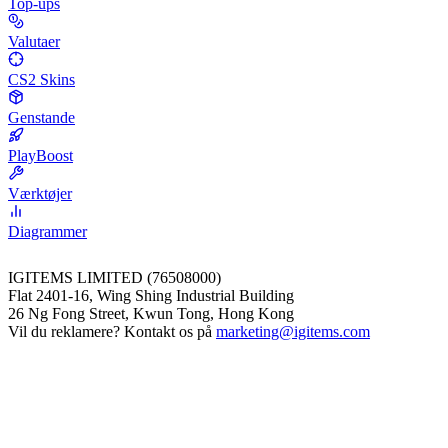
Top-ups
Valutaer
CS2 Skins
Genstande
PlayBoost
Værktøjer
Diagrammer
IGITEMS LIMITED (76508000)
Flat 2401-16, Wing Shing Industrial Building
26 Ng Fong Street, Kwun Tong, Hong Kong
Vil du reklamere? Kontakt os på
marketing@igitems.com