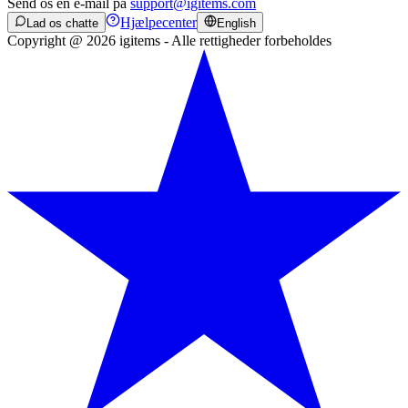
Send os en e-mail på
support@igitems.com
Hjælpecenter
Lad os chatte
English
Copyright @ 2026 igitems - Alle rettigheder forbeholdes