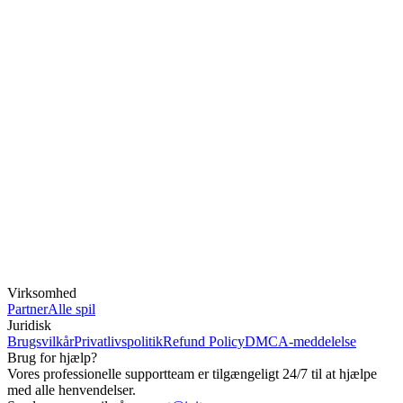
Virksomhed
Partner
Alle spil
Juridisk
Brugsvilkår
Privatlivspolitik
Refund Policy
DMCA-meddelelse
Brug for hjælp?
Vores professionelle supportteam er tilgængeligt 24/7 til at hjælpe
med alle henvendelser.