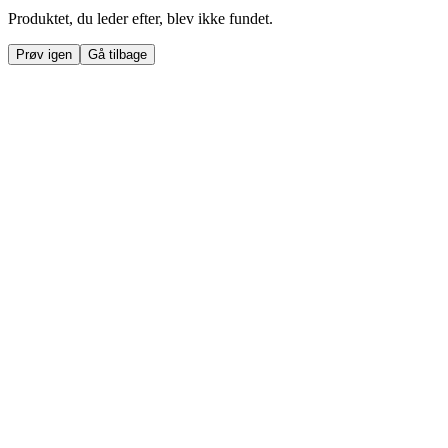
Produktet, du leder efter, blev ikke fundet.
Prøv igen
Gå tilbage