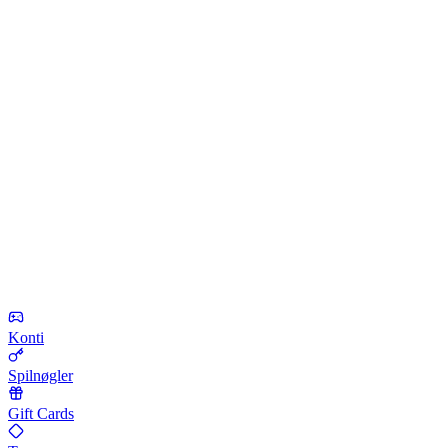
Konti
Spilnøgler
Gift Cards