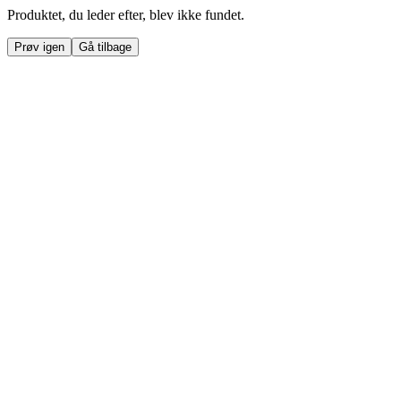
Produktet, du leder efter, blev ikke fundet.
Prøv igen
Gå tilbage