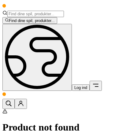
Find dine spil, produkter...
Log ind
Product not found