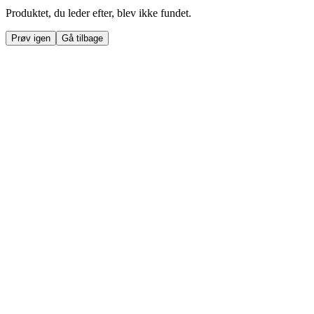
Produktet, du leder efter, blev ikke fundet.
Prøv igen
Gå tilbage