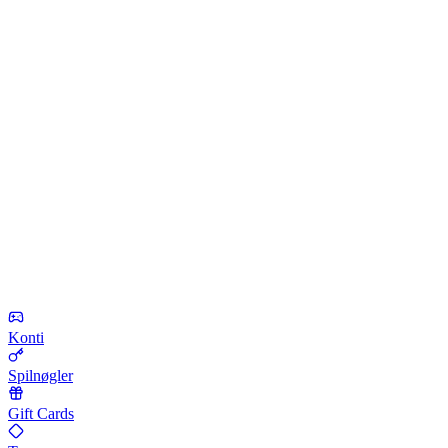
Konti
Spilnøgler
Gift Cards