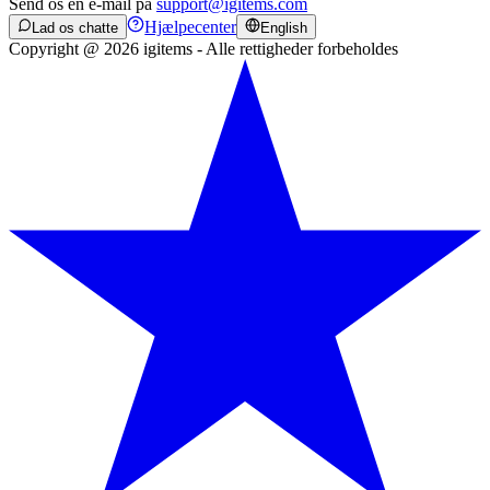
Send os en e-mail på
support@igitems.com
Hjælpecenter
Lad os chatte
English
Copyright @ 2026 igitems - Alle rettigheder forbeholdes