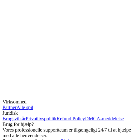
Virksomhed
Partner
Alle spil
Juridisk
Brugsvilkår
Privatlivspolitik
Refund Policy
DMCA-meddelelse
Brug for hjælp?
Vores professionelle supportteam er tilgængeligt 24/7 til at hjælpe
med alle henvendelser.