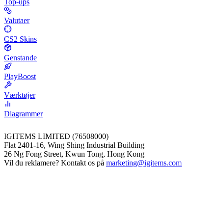
Top-ups
Valutaer
CS2 Skins
Genstande
PlayBoost
Værktøjer
Diagrammer
IGITEMS LIMITED (76508000)
Flat 2401-16, Wing Shing Industrial Building
26 Ng Fong Street, Kwun Tong, Hong Kong
Vil du reklamere? Kontakt os på
marketing@igitems.com