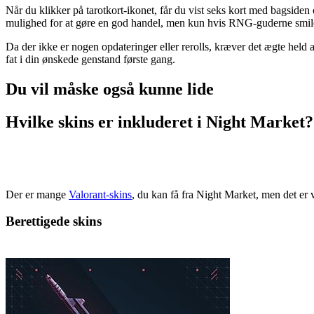
Når du klikker på tarotkort-ikonet, får du vist seks kort med bagsiden o
mulighed for at gøre en god handel, men kun hvis RNG-guderne smiler
Da der ikke er nogen opdateringer eller rerolls, kræver det ægte held a
fat i din ønskede genstand første gang.
Du vil måske også kunne lide
Hvilke skins er inkluderet i Night Market?
Der er mange
Valorant-skins
, du kan få fra Night Market, men det er v
Berettigede skins