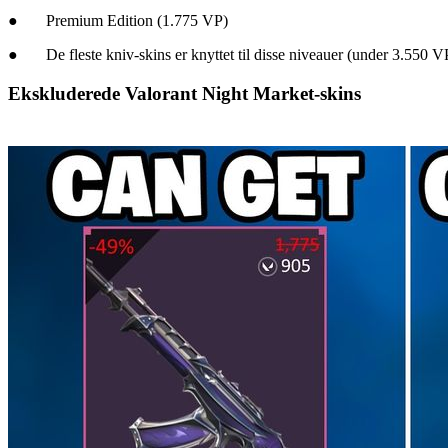
● Premium Edition (1.775 VP)
● De fleste kniv-skins er knyttet til disse niveauer (under 3.550 V
Ekskluderede Valorant Night Market-skins