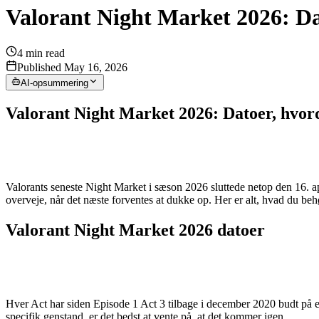
Valorant Night Market 2026: Dat
4
min read
Published May 16, 2026
AI-opsummering
Valorant Night Market 2026: Datoer, hvord
Valorants seneste Night Market i sæson 2026 sluttede netop den 16. apri
overveje, når det næste forventes at dukke op. Her er alt, hvad du beh
Valorant Night Market 2026 datoer
Hver Act har siden Episode 1 Act 3 tilbage i december 2020 budt på 
specifik genstand, er det bedst at vente på, at det kommer igen.