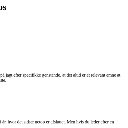
ps
 jagt efter specifikke genstande, at det altid er et relevant emne at
ste.
 i år, hvor det sidste netop er afsluttet. Men hvis du leder efter en