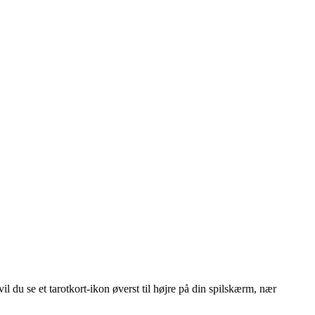
il du se et tarotkort-ikon øverst til højre på din spilskærm, nær