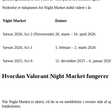
Nedenfor er tidsplanen for Night Market indtil videre i år.
Night Market
Datoer
Sæson 2026, Act 2 (Nuværende)
26. marts – 16. april 2026
Sæson 2026, Act 1
5. februar – 2. marts 2026
Sæson 2025, Act 6
11. december 2025 – 6. januar 202
Hvordan Valorant Night Market fungerer
Når Night Market er aktivt, vil du se en meddelelse i venstre side af s
butiksfanen.