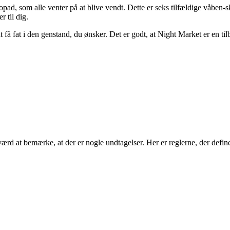
pad, som alle venter på at blive vendt. Dette er seks tilfældige våben-sk
 til dig.
t få fat i den genstand, du ønsker. Det er godt, at Night Market er en til
ærd at bemærke, at der er nogle undtagelser. Her er reglerne, der define