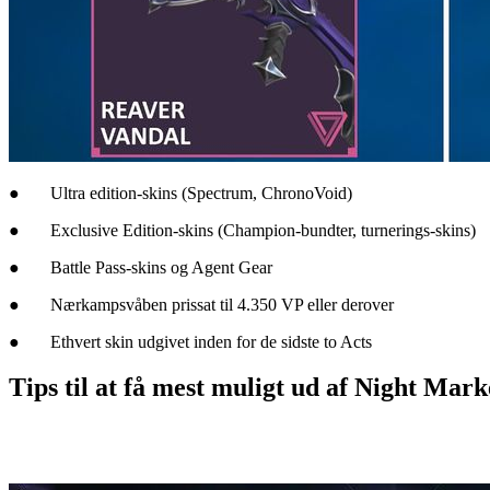
● Ultra edition-skins (Spectrum, ChronoVoid)
● Exclusive Edition-skins (Champion-bundter, turnerings-skins)
● Battle Pass-skins og Agent Gear
● Nærkampsvåben prissat til 4.350 VP eller derover
● Ethvert skin udgivet inden for de sidste to Acts
Tips til at få mest muligt ud af Night Mark