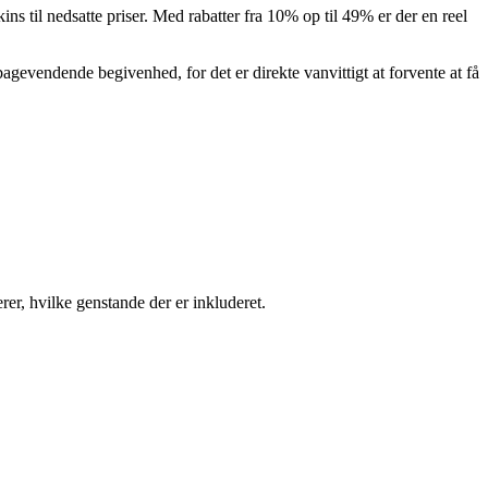
ins til nedsatte priser. Med rabatter fra 10% op til 49% er der en reel
bagevendende begivenhed, for det er direkte vanvittigt at forvente at få
rer, hvilke genstande der er inkluderet.