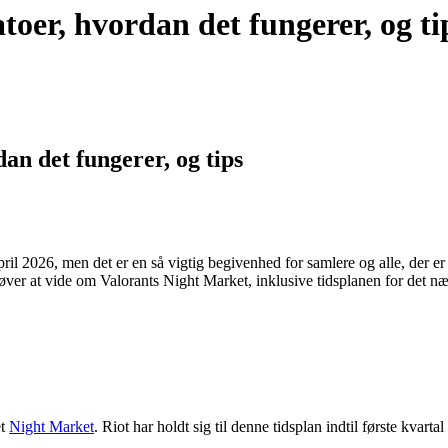
oer, hvordan det fungerer, og ti
an det fungerer, og tips
l 2026, men det er en så vigtig begivenhed for samlere og alle, der er på
øver at vide om Valorants Night Market, inklusive tidsplanen for det næ
et
Night Market
. Riot har holdt sig til denne tidsplan indtil første kvartal