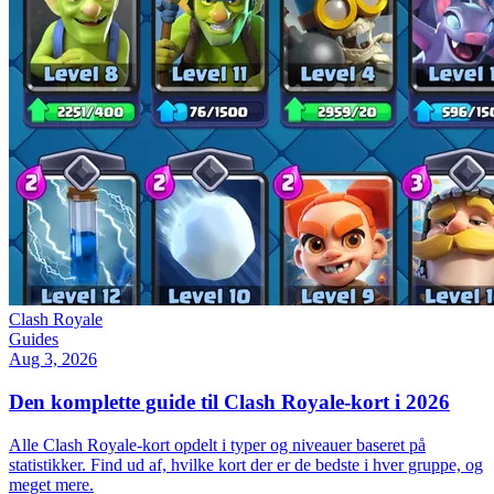
Clash Royale
Guides
Aug 3, 2026
Den komplette guide til Clash Royale-kort i 2026
Alle Clash Royale-kort opdelt i typer og niveauer baseret på
statistikker. Find ud af, hvilke kort der er de bedste i hver gruppe, og
meget mere.