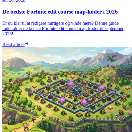
Jul 20, 2026
De bedste Fortnite edit course map-koder i 2026
Er du klar til at redigere hurtigere og vinde mere? Denne guide
indeholder de bedste Fortnite edit course map-koder til september
2025!
Read article