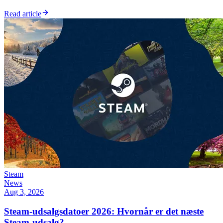
Read article
Steam
News
Aug 3, 2026
Steam-udsalgsdatoer 2026: Hvornår er det næste
Steam-udsalg?