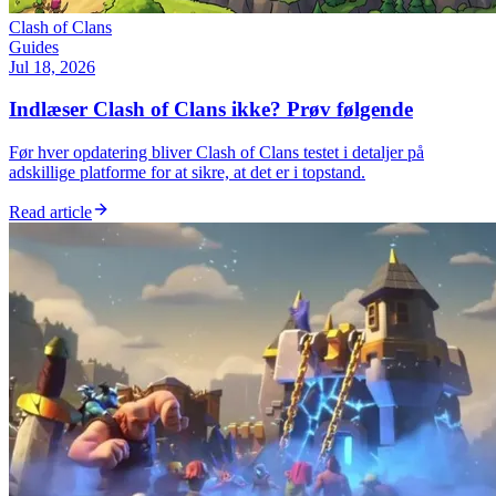
Clash of Clans
Guides
Jul 18, 2026
Indlæser Clash of Clans ikke? Prøv følgende
Før hver opdatering bliver Clash of Clans testet i detaljer på
adskillige platforme for at sikre, at det er i topstand.
Read article