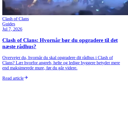
Clash of Clans
Guides
Jul 7, 2026
Clash of Clans: Hvornår bør du opgradere til det
næste rådhus?
Overvejer du, hvornår du skal opgradere dit rådhus i Clash of
Clans? Lær hvorfor angreb, helte og ledige byggere betyder mere
end maksimerede mure, før du går videre.
Read article