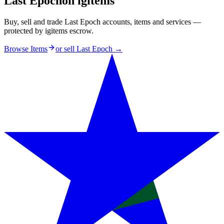
Last Epoch
on igitems
Buy, sell and trade Last Epoch accounts, items and services —
protected by igitems escrow.
Browse Items
or sell
Last Epoch
→