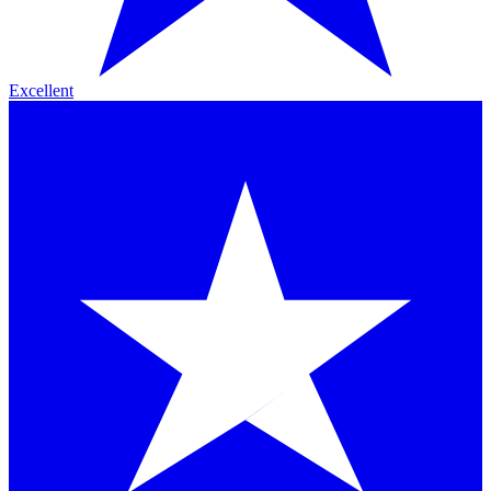
Excellent