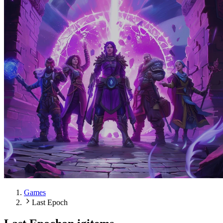
Games
Last Epoch