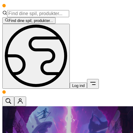
Find dine spil, produkter...
Log ind