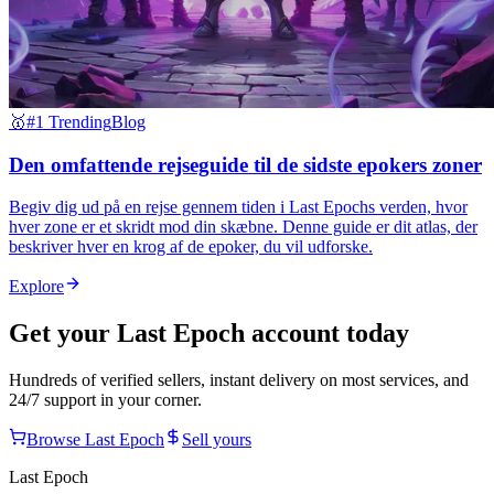
🥇
#1 Trending
Blog
Den omfattende rejseguide til de sidste epokers zoner
Begiv dig ud på en rejse gennem tiden i Last Epochs verden, hvor
hver zone er et skridt mod din skæbne. Denne guide er dit atlas, der
beskriver hver en krog af de epoker, du vil udforske.
Explore
Get your
Last Epoch
account today
Hundreds of verified sellers, instant delivery on most services, and
24/7 support in your corner.
Browse
Last Epoch
Sell yours
Last Epoch