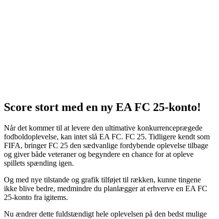
Score stort med en ny EA FC 25-konto!
Når det kommer til at levere den ultimative konkurrenceprægede
fodboldoplevelse, kan intet slå EA FC. FC 25. Tidligere kendt som
FIFA, bringer FC 25 den sædvanlige fordybende oplevelse tilbage
og giver både veteraner og begyndere en chance for at opleve
spillets spænding igen.
Og med nye tilstande og grafik tilføjet til rækken, kunne tingene
ikke blive bedre, medmindre du planlægger at erhverve en EA FC
25-konto fra igitems.
Nu ændrer dette fuldstændigt hele oplevelsen på den bedst mulige