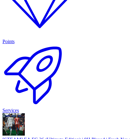
Points
Services