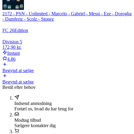
2172 - PSN - Unlimited - Marcelo - Gabriel - Messi - Eze - Dorogba
- Damferiz - Scolz - Stonez
FC 26
Edition
Division 5
172,90 kr.
Instant
4.86
Begynd at sælge
Begynd at sælge
Bestil efter behov
Indsend anmodning
Fortæl os, hvad du har brug for
Modtag tilbud
Sælgere kontakter dig