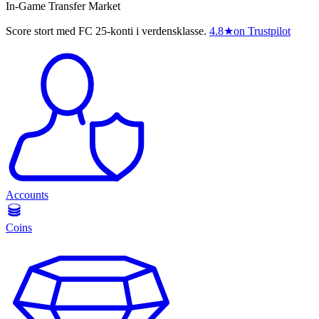
In-Game Transfer Market
Score stort med FC 25-konti i verdensklasse.
4.8
★
on Trustpilot
Accounts
Coins