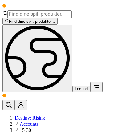
Find dine spil, produkter...
Log ind
Destiny: Rising
Accounts
15-30