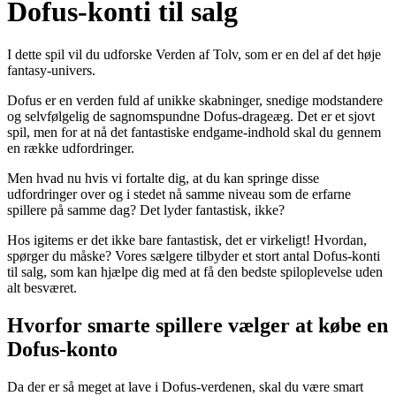
Dofus-konti til salg
I dette spil vil du udforske Verden af Tolv, som er en del af det høje
fantasy-univers.
Dofus er en verden fuld af unikke skabninger, snedige modstandere
og selvfølgelig de sagnomspundne Dofus-drageæg. Det er et sjovt
spil, men for at nå det fantastiske endgame-indhold skal du gennem
en række udfordringer.
Men hvad nu hvis vi fortalte dig, at du kan springe disse
udfordringer over og i stedet nå samme niveau som de erfarne
spillere på samme dag? Det lyder fantastisk, ikke?
Hos igitems er det ikke bare fantastisk, det er virkeligt! Hvordan,
spørger du måske? Vores sælgere tilbyder et stort antal Dofus-konti
til salg, som kan hjælpe dig med at få den bedste spiloplevelse uden
alt besværet.
Hvorfor smarte spillere vælger at købe en
Dofus-konto
Da der er så meget at lave i Dofus-verdenen, skal du være smart