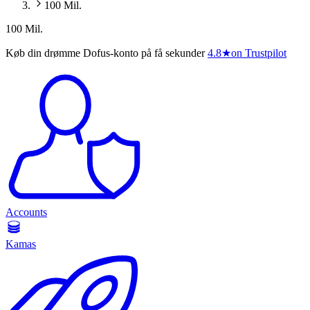
100 Mil.
100 Mil.
Køb din drømme Dofus-konto på få sekunder
4.8
★
on Trustpilot
Accounts
Kamas