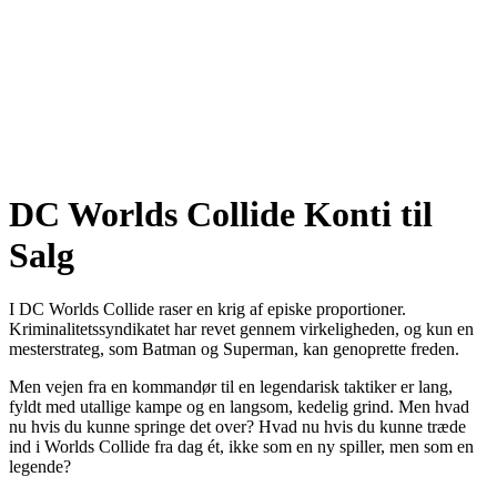
DC Worlds Collide Konti til
Salg
I DC Worlds Collide raser en krig af episke proportioner.
Kriminalitetssyndikatet har revet gennem virkeligheden, og kun en
mesterstrateg, som Batman og Superman, kan genoprette freden.
Men vejen fra en kommandør til en legendarisk taktiker er lang,
fyldt med utallige kampe og en langsom, kedelig grind. Men hvad
nu hvis du kunne springe det over? Hvad nu hvis du kunne træde
ind i Worlds Collide fra dag ét, ikke som en ny spiller, men som en
legende?