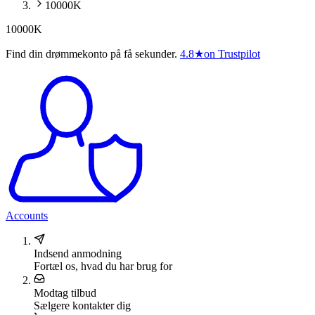
10000K
10000K
Find din drømmekonto på få sekunder.
4.8
★
on Trustpilot
Accounts
Indsend anmodning
Fortæl os, hvad du har brug for
Modtag tilbud
Sælgere kontakter dig