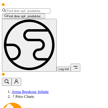
Find dine spil, produkter...
Log ind
Arena Breakout: Infinite
Price Charts