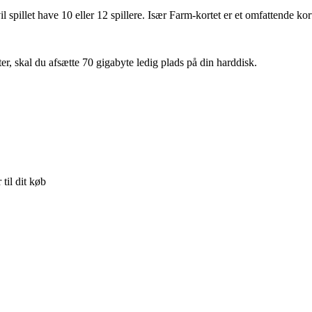
il spillet have 10 eller 12 spillere. Især Farm-kortet er et omfattende ko
er, skal du afsætte 70 gigabyte ledig plads på din harddisk.
til dit køb