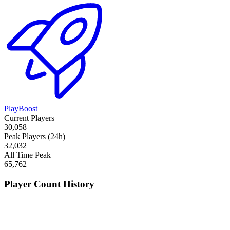
PlayBoost
Current Players
30,058
Peak Players (24h)
32,032
All Time Peak
65,762
Player Count History