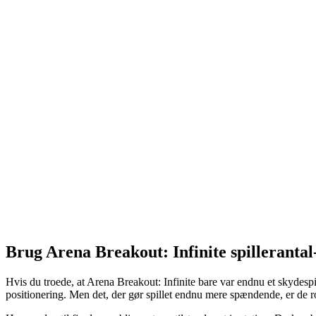
Brug Arena Breakout: Infinite spillerantal-
Hvis du troede, at Arena Breakout: Infinite bare var endnu et skydespil
positionering. Men det, der gør spillet endnu mere spændende, er de ro