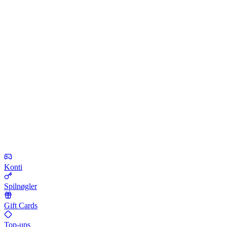
Konti
Spilnøgler
Gift Cards
Top-ups