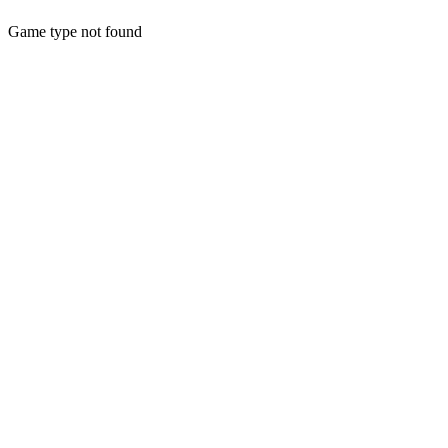
Game type not found