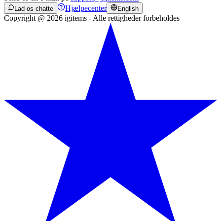
Hjælpecenter
Lad os chatte
English
Copyright @ 2026 igitems - Alle rettigheder forbeholdes