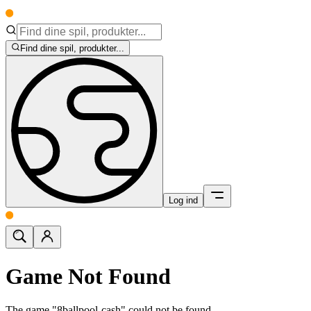
Find dine spil, produkter...
Log ind
Game Not Found
The game "8ballpool-cash" could not be found.