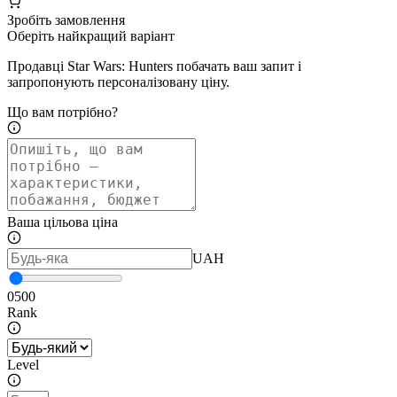
Зробіть замовлення
Оберіть найкращий варіант
Продавці Star Wars: Hunters побачать ваш запит і
запропонують персоналізовану ціну.
Що вам потрібно?
Ваша цільова ціна
UAH
0
500
Rank
Level