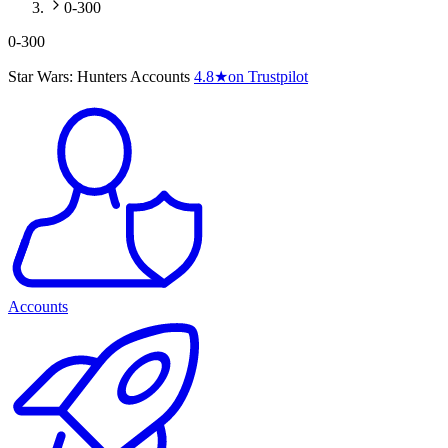
0-300
0-300
Star Wars: Hunters Accounts
4.8
★
on Trustpilot
Accounts