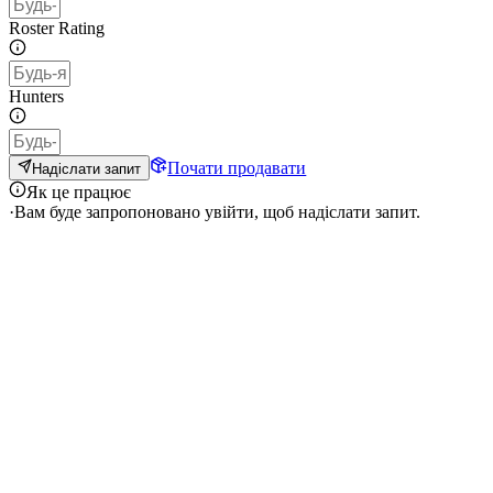
Roster Rating
Hunters
Почати продавати
Надіслати запит
Як це працює
·
Вам буде запропоновано увійти, щоб надіслати запит.