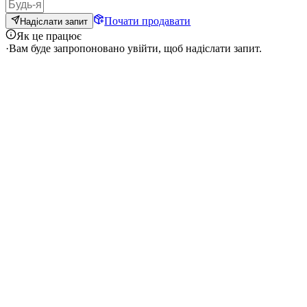
Почати продавати
Надіслати запит
Як це працює
·
Вам буде запропоновано увійти, щоб надіслати запит.