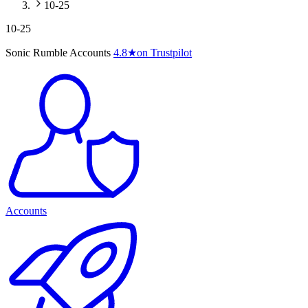
10-25
10-25
Sonic Rumble Accounts
4.8
★
on Trustpilot
Accounts