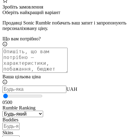
Зробіть замовлення
Оберіть найкращий варіант
Продавці Sonic Rumble побачать ваш запит і запропонують
персоналізовану ціну.
Що вам потрібно?
Ваша цільова ціна
UAH
0
500
Rumble Ranking
Buddies
Skins