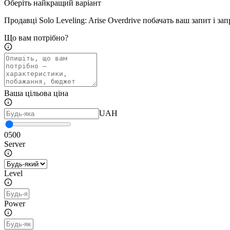
Оберіть найкращий варіант
Продавці Solo Leveling: Arise Overdrive побачать ваш запит і з
Що вам потрібно?
Ваша цільова ціна
UAH
0
500
Server
Level
Power