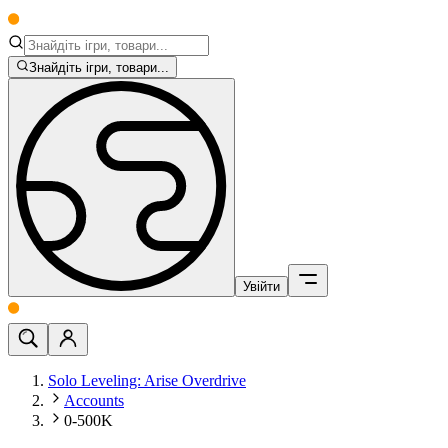
Знайдіть ігри, товари...
Увійти
Solo Leveling: Arise Overdrive
Accounts
0-500K