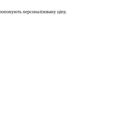
апропонують персоналізовану ціну.