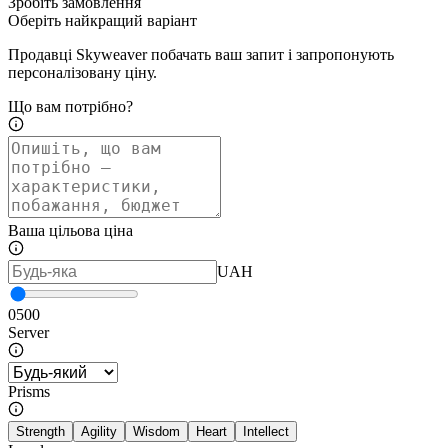
Зробіть замовлення
Оберіть найкращий варіант
Продавці Skyweaver побачать ваш запит і запропонують
персоналізовану ціну.
Що вам потрібно?
Ваша цільова ціна
UAH
0
500
Server
Prisms
Strength
Agility
Wisdom
Heart
Intellect