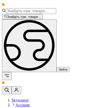
Знайдіть ігри, товари...
Увійти
Skyweaver
Accounts