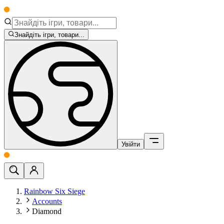
Знайдіть ігри, товари...
Увійти
Rainbow Six Siege
Accounts
Diamond