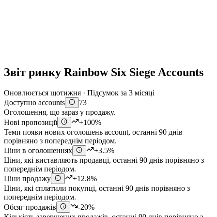
Звіт ринку Rainbow Six Siege Accounts
Оновлюється щотижня · Підсумок за 3 місяці
Доступно accounts
73
Оголошення, що зараз у продажу.
Нові пропозиції
+100%
Темп появи нових оголошень account, останні 90 днів
порівняно з попереднім періодом.
Ціни в оголошеннях
+3.5%
Ціни, які виставляють продавці, останні 90 днів порівняно з
попереднім періодом.
Ціни продажу
+12.8%
Ціни, які сплатили покупці, останні 90 днів порівняно з
попереднім періодом.
Обсяг продажів
-20%
Кількість завершених продажів, останні 90 днів порівняно з