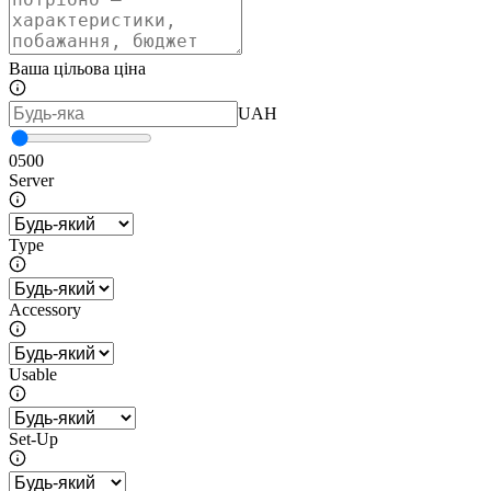
Ваша цільова ціна
UAH
0
500
Server
Type
Accessory
Usable
Set-Up