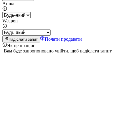
Armor
Weapon
Почати продавати
Надіслати запит
Як це працює
·
Вам буде запропоновано увійти, щоб надіслати запит.