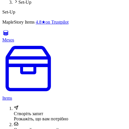
Set-Up
Set-Up
MapleStory Items
4.8
★
on Trustpilot
Mesos
Items
Створіть запит
Розкажіть, що вам потрібно