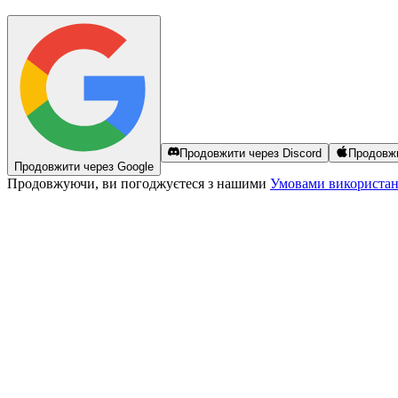
Продовжити через Discord
Продовжи
Продовжити через Google
Продовжуючи, ви погоджуєтеся з нашими
Умовами використа