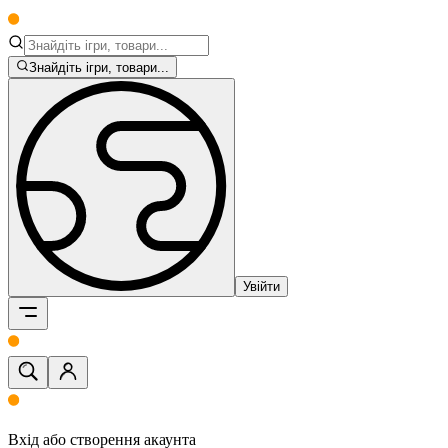
Знайдіть ігри, товари...
Увійти
Вхід або створення акаунта