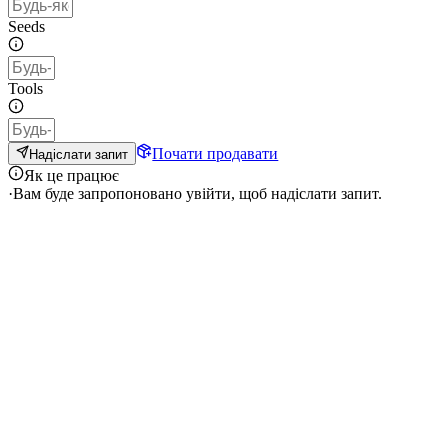
Seeds
Tools
Почати продавати
Надіслати запит
Як це працює
·
Вам буде запропоновано увійти, щоб надіслати запит.