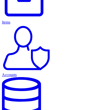
Items
Accounts