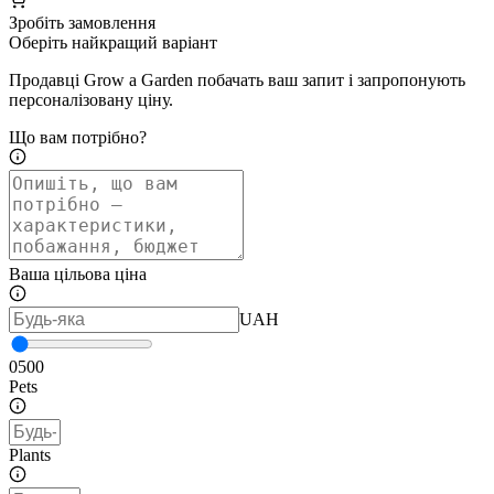
Зробіть замовлення
Оберіть найкращий варіант
Продавці Grow a Garden побачать ваш запит і запропонують
персоналізовану ціну.
Що вам потрібно?
Ваша цільова ціна
UAH
0
500
Pets
Plants