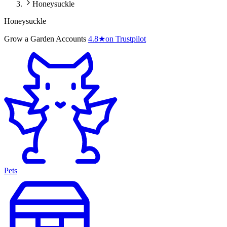
Honeysuckle
Honeysuckle
Grow a Garden Accounts
4.8
★
on Trustpilot
Pets