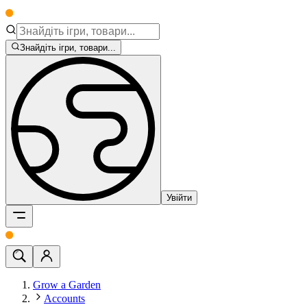
Знайдіть ігри, товари...
Увійти
Grow a Garden
Accounts