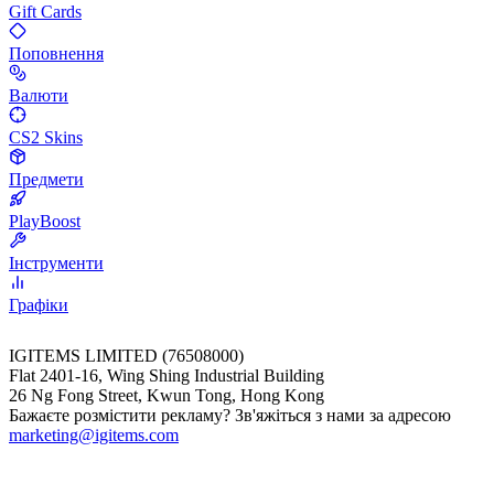
Gift Cards
Поповнення
Валюти
CS2 Skins
Предмети
PlayBoost
Інструменти
Графіки
IGITEMS LIMITED (76508000)
Flat 2401-16, Wing Shing Industrial Building
26 Ng Fong Street, Kwun Tong, Hong Kong
Бажаєте розмістити рекламу? Зв'яжіться з нами за адресою
marketing@igitems.com