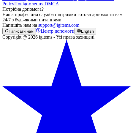
Policy
Повідомлення DMCA
Потрібна допомога?
Наша професійна служба підтримки готова допомогти вам
24/7 з будь-якими питаннями.
Напишіть нам на
support@igitems.com
Центр допомоги
Написати нам
English
Copyright @ 2026 igitems - Усі права захищені