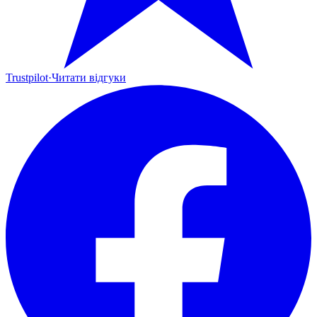
Trustpilot
·
Читати відгуки