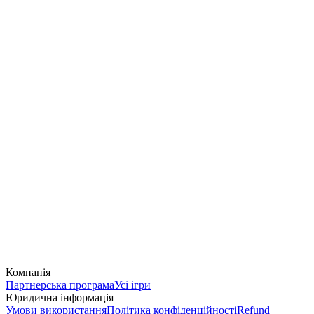
Компанія
Партнерська програма
Усі ігри
Юридична інформація
Умови використання
Політика конфіденційності
Refund