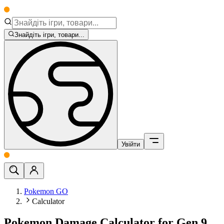
Знайдіть ігри, товари...
Увійти
Pokemon GO
Calculator
Pokemon Damage Calculator for Gen 9