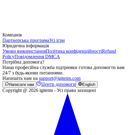
Компанія
Партнерська програма
Усі ігри
Юридична інформація
Умови використання
Політика конфіденційності
Refund
Policy
Повідомлення DMCA
Потрібна допомога?
Наша професійна служба підтримки готова допомогти вам
24/7 з будь-якими питаннями.
Напишіть нам на
support@igitems.com
Центр допомоги
Написати нам
English
Copyright @ 2026 igitems - Усі права захищені