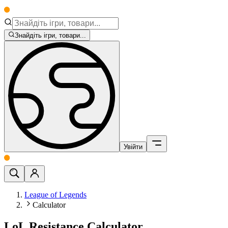
Знайдіть ігри, товари...
Увійти
League of Legends
Calculator
LoL Resistance Calculator