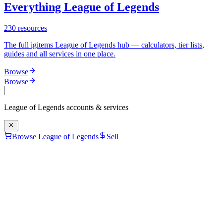
Everything League of Legends
230
resources
The full igitems League of Legends hub — calculators, tier lists,
guides and all services in one place.
Browse
Browse
League of Legends
accounts & services
Browse League of Legends
Sell