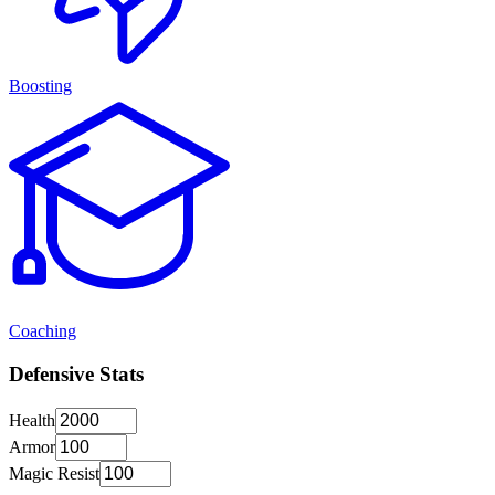
Boosting
Coaching
Defensive Stats
Health
Armor
Magic Resist