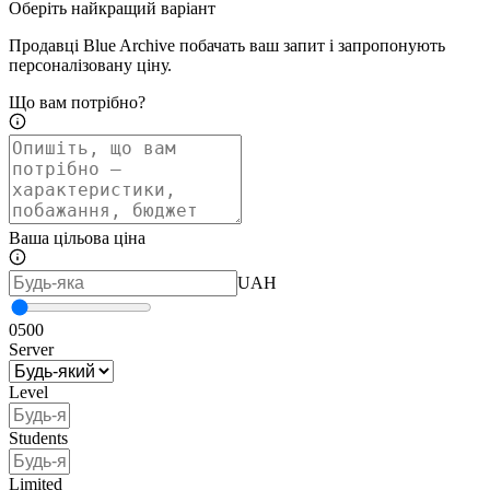
Оберіть найкращий варіант
Продавці Blue Archive побачать ваш запит і запропонують
персоналізовану ціну.
Що вам потрібно?
Ваша цільова ціна
UAH
0
500
Server
Level
Students
Limited