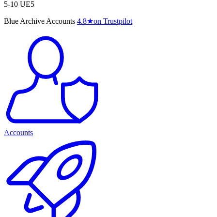
5-10 UE5
Blue Archive Accounts
4.8
★
on Trustpilot
Accounts