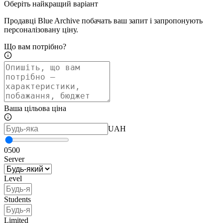
Оберіть найкращий варіант
Продавці Blue Archive побачать ваш запит і запропонують
персоналізовану ціну.
Що вам потрібно?
Ваша цільова ціна
UAH
0
500
Server
Level
Students
Limited