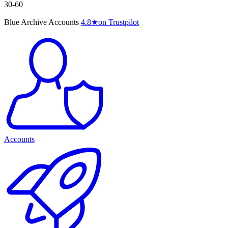
30-60
Blue Archive Accounts
4.8
★
on Trustpilot
Accounts