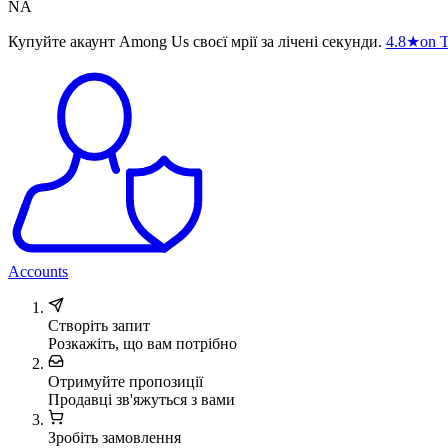
NA
Купуйте акаунт Among Us своєї мрії за лічені секунди.
4.8
★
on T
Accounts
Створіть запит
Розкажіть, що вам потрібно
Отримуйте пропозиції
Продавці зв'яжуться з вами
Зробіть замовлення