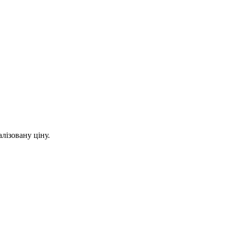
лізовану ціну.