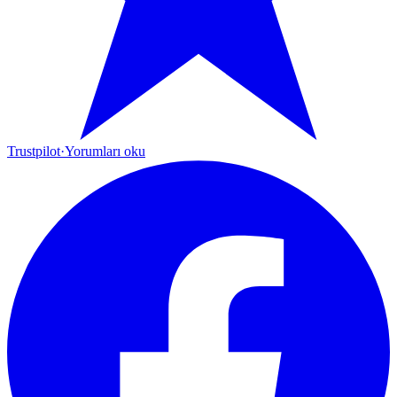
Trustpilot
·
Yorumları oku