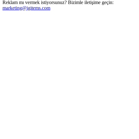
Reklam mı vermek istiyorsunuz? Bizimle iletişime geçin:
marketing@igitems.com