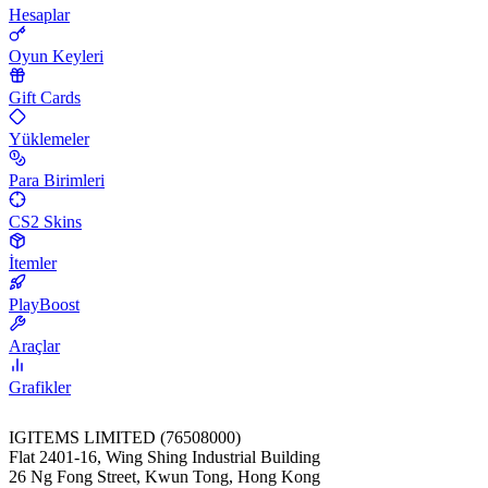
Hesaplar
Oyun Keyleri
Gift Cards
Yüklemeler
Para Birimleri
CS2 Skins
İtemler
PlayBoost
Araçlar
Grafikler
IGITEMS LIMITED (76508000)
Flat 2401-16, Wing Shing Industrial Building
26 Ng Fong Street, Kwun Tong, Hong Kong