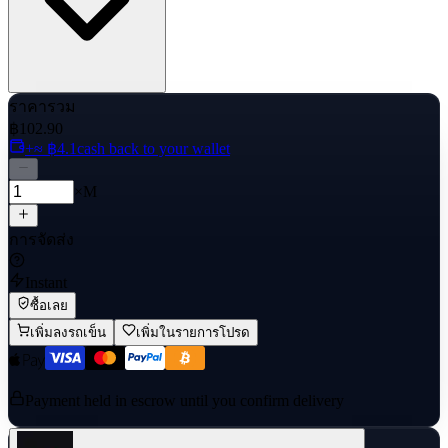
ราคารวม
฿102.90
+≈ ฿4.1
cash back to your wallet
×M
การจัดส่ง
Instant
ซื้อเลย
เพิ่มลงรถเข็น
เพิ่มในรายการโปรด
Payment held in escrow until you confirm delivery