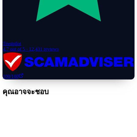
Trustpilot
4.7
out of 5 ·
12,431
reviews
100
/100
คุณอาจจะชอบ