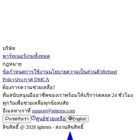
บริษัท
พาร์ทเนอร์
เกมทั้งหมด
กฎหมาย
ข้อกำหนดการใช้งาน
นโยบายความเป็นส่วนตัว
Refund
Policy
ประกาศ DMCA
ต้องการความช่วยเหลือ?
ทีมสนับสนุนมืออาชีพของเราพร้อมให้บริการตลอด 24 ชั่วโมง
ทุกวันเพื่อช่วยเหลือทุกข้อสงสัย
อีเมลหาเราที่
support@igitems.com
ศูนย์ช่วยเหลือ
แชทกับเรา
English
ลิขสิทธิ์ @ 2026 igitems - สงวนลิขสิทธิ์