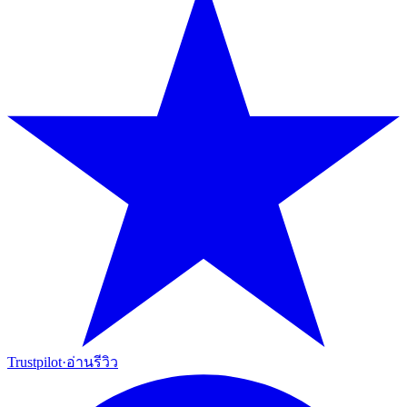
Trustpilot
·
อ่านรีวิว