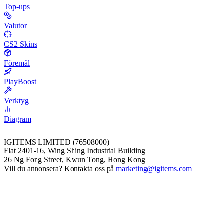
Top-ups
Valutor
CS2 Skins
Föremål
PlayBoost
Verktyg
Diagram
IGITEMS LIMITED (76508000)
Flat 2401-16, Wing Shing Industrial Building
26 Ng Fong Street, Kwun Tong, Hong Kong
Vill du annonsera? Kontakta oss på
marketing@igitems.com