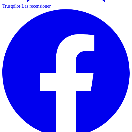
Trustpilot
·
Läs recensioner