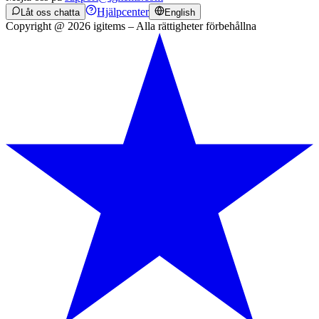
Hjälpcenter
Låt oss chatta
English
Copyright @ 2026 igitems – Alla rättigheter förbehållna