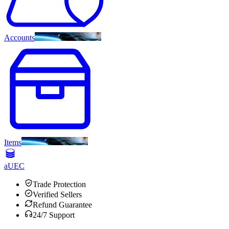
Accounts
Items
aUEC
Trade Protection
Verified Sellers
Refund Guarantee
24/7 Support