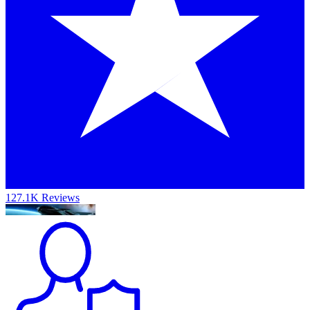
127.1K Reviews