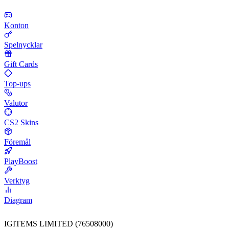
Konton
Spelnycklar
Gift Cards
Top-ups
Valutor
CS2 Skins
Föremål
PlayBoost
Verktyg
Diagram
IGITEMS LIMITED (76508000)