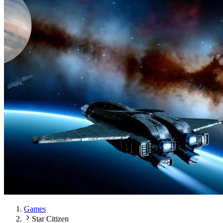
Games
Star Citizen