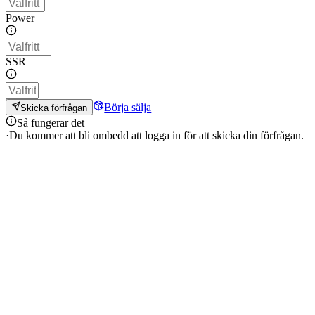
Power
SSR
Börja sälja
Skicka förfrågan
Så fungerar det
·
Du kommer att bli ombedd att logga in för att skicka din förfrågan.